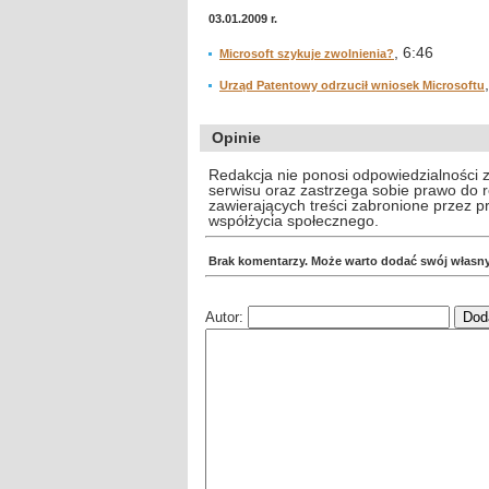
03.01.2009 r.
, 6:46
Microsoft szykuje zwolnienia?
Urząd Patentowy odrzucił wniosek Microsoftu
Opinie
Redakcja nie ponosi odpowiedzialności 
serwisu oraz zastrzega sobie prawo do
zawierających treści zabronione przez 
współżycia społecznego.
Brak komentarzy. Może warto dodać swój własn
Autor: