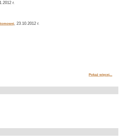
1.2012 r.
, 23.10.2012 r.
atomowej
Pokaż więcej...