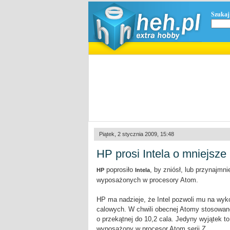
Szukaj
Piątek, 2 stycznia 2009, 15:48
HP prosi Intela o mniejsze
poprosiło
, by zniósł, lub przynajmn
HP
Intela
wyposażonych w procesory Atom.
HP ma nadzieje, że Intel pozwoli mu na wyk
calowych. W chwili obecnej Atomy stosowan
o przekątnej do 10,2 cala. Jedyny wyjątek to 
wyposażony w procesor Atom serii Z.