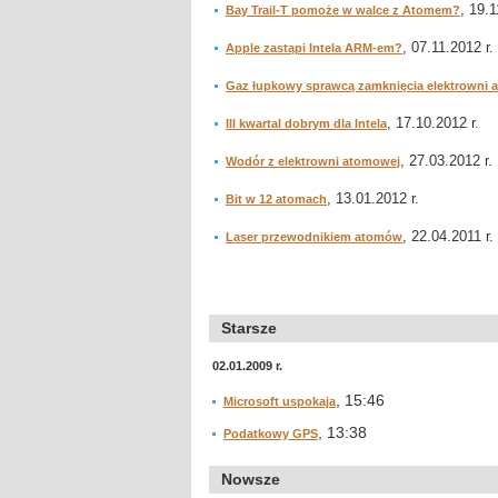
, 19.1
Bay Trail-T pomoże w walce z Atomem?
, 07.11.2012 r.
Apple zastąpi Intela ARM-em?
Gaz łupkowy sprawcą zamknięcia elektrowni 
, 17.10.2012 r.
III kwartal dobrym dla Intela
, 27.03.2012 r.
Wodór z elektrowni atomowej
, 13.01.2012 r.
Bit w 12 atomach
, 22.04.2011 r.
Laser przewodnikiem atomów
Starsze
02.01.2009 r.
, 15:46
Microsoft uspokaja
, 13:38
Podatkowy GPS
Nowsze