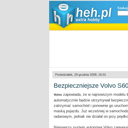
Szukaj
Poniedziałek, 29 grudnia 2008, 16:01
Bezpieczniejsze Volvo S6
zapowiada, że w najnowszym modelu
Volvo
automatycznie będzie utrzymywał bezpieczn
zatrzymać samochód i ponownie go uruchomić
maską pojazdu. Już wcześniej w samochoda
radarowym, jednak nie działał on przy prędk
Najnowszy system autorstwa Volvo zareaguj