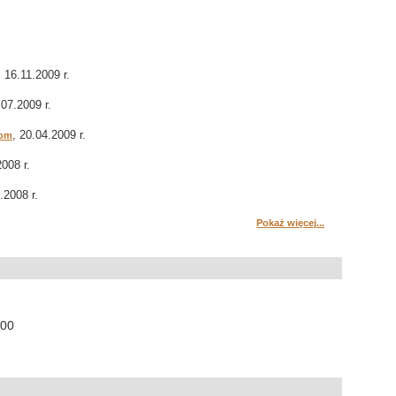
, 16.11.2009 r.
.07.2009 r.
, 20.04.2009 r.
tom
2008 r.
.2008 r.
Pokaż więcej...
:00