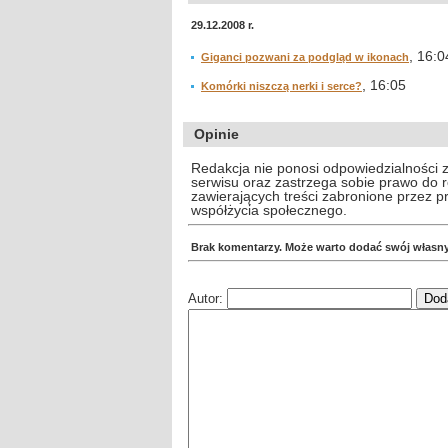
29.12.2008 r.
, 16:0
Giganci pozwani za podgląd w ikonach
, 16:05
Komórki niszczą nerki i serce?
Opinie
Redakcja nie ponosi odpowiedzialności 
serwisu oraz zastrzega sobie prawo do
zawierających treści zabronione przez 
współżycia społecznego.
Brak komentarzy. Może warto dodać swój własn
Autor: