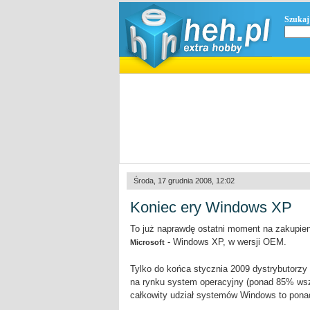
Szukaj
Środa, 17 grudnia 2008, 12:02
Koniec ery Windows XP
To już naprawdę ostatni moment na zakupieni
- Windows XP, w wersji OEM.
Microsoft
Tylko do końca stycznia 2009 dystrybutorzy 
na rynku system operacyjny (ponad 85% ws
całkowity udział systemów Windows to pona