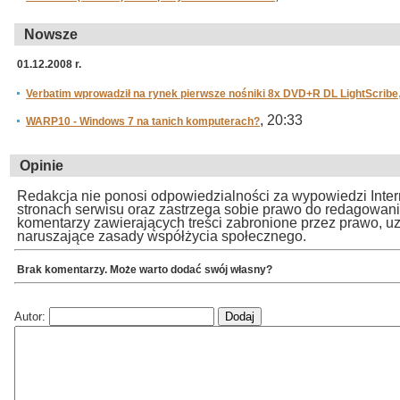
Nowsze
01.12.2008 r.
Verbatim wprowadził na rynek pierwsze nośniki 8x DVD+R DL LightScribe
, 20:33
WARP10 - Windows 7 na tanich komputerach?
Opinie
Redakcja nie ponosi odpowiedzialności za wypowiedzi Inte
stronach serwisu oraz zastrzega sobie prawo do redagowan
komentarzy zawierających treści zabronione przez prawo, u
naruszające zasady współżycia społecznego.
Brak komentarzy. Może warto dodać swój własny?
Autor: