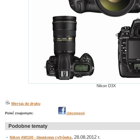
Nikon D3X
Wersja do druku
Poleć znajomym:
Udostępnij
Podobne tematy
, 28.08.2012 r.
Nikon AW100 - biwakowa cyfrówka