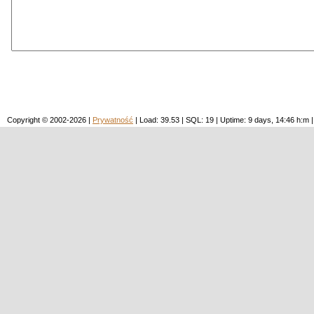
Copyright © 2002-2026 |
Prywatność
| Load: 39.53 | SQL: 19 | Uptime: 9 days, 14:46 h: