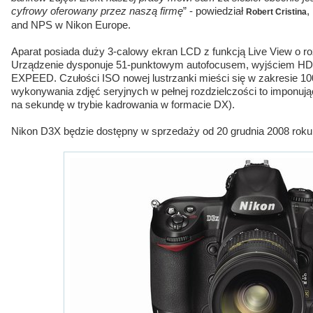
cyfrowy oferowany przez naszą firmę
” - powiedział
,
Robert Cristina
and NPS w Nikon Europe.
Aparat posiada duży 3-calowy ekran LCD z funkcją Live View o rozd
Urządzenie dysponuje 51-punktowym autofocusem, wyjściem HD
EXPEED. Czułości ISO nowej lustrzanki mieści się w zakresie 10
wykonywania zdjęć seryjnych w pełnej rozdzielczości to imponując
na sekundę w trybie kadrowania w formacie DX).
Nikon D3X będzie dostępny w sprzedaży od 20 grudnia 2008 roku