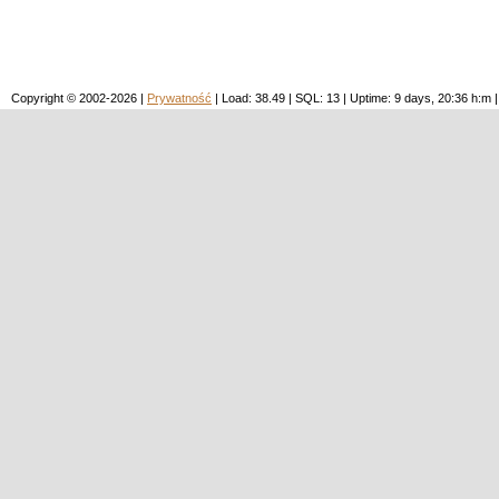
Copyright © 2002-2026 |
Prywatność
| Load: 38.49 | SQL: 13 | Uptime: 9 days, 20:36 h: