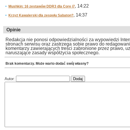
, 14:22
Mushkin: 16 zestawów DDR3 dla Core i7
, 14:37
Krzyż Kawalerski dla zespołu Sabaton?
Opinie
Redakcja nie ponosi odpowiedzialności za wypowiedzi Inte
stronach serwisu oraz zastrzega sobie prawo do redagowan
komentarzy zawierających treści zabronione przez prawo, u
naruszające zasady współżycia społecznego.
Brak komentarzy. Może warto dodać swój własny?
Autor: