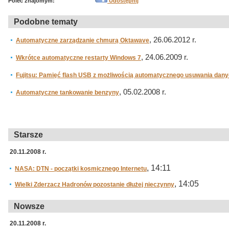
Poleć znajomym:
Udostępnij
Podobne tematy
, 26.06.2012 r.
Automatyczne zarządzanie chmurą Oktawave
, 24.06.2009 r.
Wkrótce automatyczne restarty Windows 7
Fujitsu: Pamięć flash USB z możliwością automatycznego usuwania dan
, 05.02.2008 r.
Automatyczne tankowanie benzyny
Starsze
20.11.2008 r.
, 14:11
NASA: DTN - początki kosmicznego Internetu
, 14:05
Wielki Zderzacz Hadronów pozostanie dłużej nieczynny
Nowsze
20.11.2008 r.