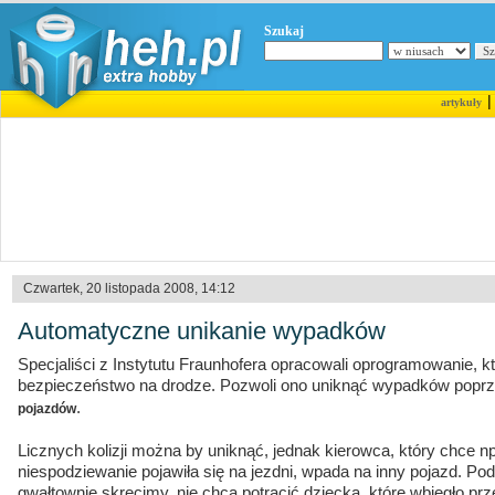
Szukaj
artykuły
Czwartek, 20 listopada 2008, 14:12
Automatyczne unikanie wypadków
Specjaliści z Instytutu Fraunhofera opracowali oprogramowanie, 
bezpieczeństwo na drodze. Pozwoli ono uniknąć wypadków popr
.
pojazdów
Licznych kolizji można by uniknąć, jednak kierowca, który chce n
niespodziewanie pojawiła się na jezdni, wpada na inny pojazd. Podo
gwałtownie skręcimy, nie chcą potrącić dziecka, które wbiegło p