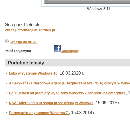
Windows 3.11
Grzegorz Pietrzak
Więcej informacji w ITbiznes.pl
Wersja do druku
Poleć znajomym:
Udostępnij
Podobne tematy
, 18.03.2020 r.
Luka w systemie Windows 10
Amerykańska Narodowa Agencja Bezpieczeństwa (NSA) odkryła w Wind
, 
Po 11 latach od premiery wysłużony Windows 7 odchodzi na emeryturę
, 15.06.2019 r.
NSA i Microsoft ostrzegają przed dziurą w Windows
, 15.03.2019 r.
Pożegnanie z systemem Windows 7