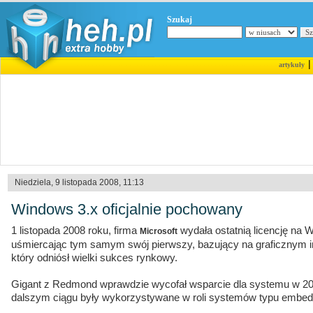
Szukaj
artykuły
Niedziela, 9 listopada 2008, 11:13
Windows 3.x oficjalnie pochowany
1 listopada 2008 roku, firma
wydała ostatnią licencję na Wi
Microsoft
uśmiercając tym samym swój pierwszy, bazujący na graficznym in
który odniósł wielki sukces rynkowy.
Gigant z Redmond wprawdzie wycofał wsparcie dla systemu w 20
dalszym ciągu były wykorzystywane w roli systemów typu embed