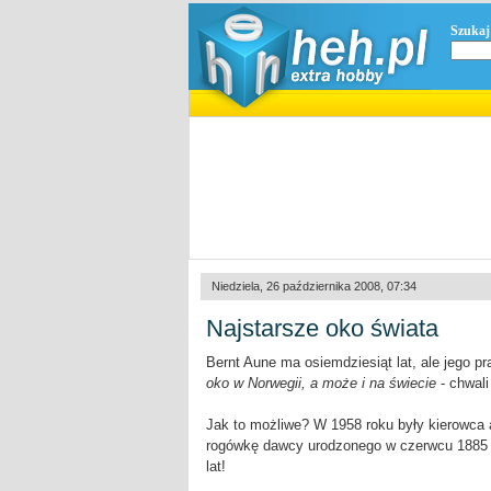
Szukaj
Niedziela, 26 października 2008, 07:34
Najstarsze oko świata
Bernt Aune ma osiemdziesiąt lat, ale jego p
oko w Norwegii, a może i na świecie
- chwali
Jak to możliwe? W 1958 roku były kierowca 
rogówkę dawcy urodzonego w czerwcu 1885 ro
lat!