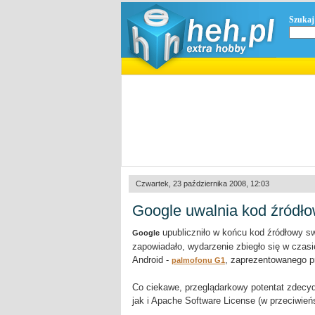
Szukaj
Czwartek, 23 października 2008, 12:03
Google uwalnia kod źródło
upubliczniło w końcu kod źródłowy swo
Google
zapowiadało, wydarzenie zbiegło się w czas
Android -
, zaprezentowanego p
palmofonu G1
Co ciekawe, przeglądarkowy potentat zdecy
jak i Apache Software License (w przeciwień