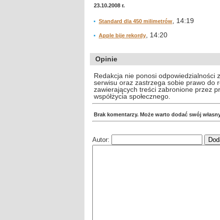
23.10.2008 r.
, 14:19
Standard dla 450 milimetrów
, 14:20
Apple bije rekordy
Opinie
Redakcja nie ponosi odpowiedzialności 
serwisu oraz zastrzega sobie prawo do
zawierających treści zabronione przez 
współżycia społecznego.
Brak komentarzy. Może warto dodać swój własn
Autor: