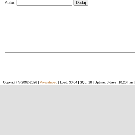
Autor:
Copyright © 2002-2026 |
Prywatność
| Load: 33.04 | SQL: 18 | Uptime: 8 days, 10:20 h: