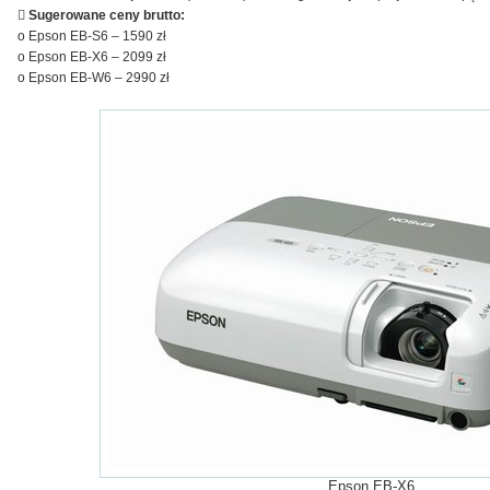

Sugerowane ceny brutto:
o Epson EB-S6 – 1590 zł
o Epson EB-X6 – 2099 zł
o Epson EB-W6 – 2990 zł
Epson EB-X6