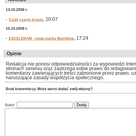
14.10.2008 r.
, 20:07
Czuły czarny krzem
15.10.2008 r.
, 17:24
EXCELERAM - nowa marka Mushkina
Opinie
Redakcja nie ponosi odpowiedzialności za wypowiedzi Inte
stronach serwisu oraz zastrzega sobie prawo do redagowan
komentarzy zawierających treści zabronione przez prawo, u
naruszające zasady współżycia społecznego.
Brak komentarzy. Może warto dodać swój własny?
Autor: