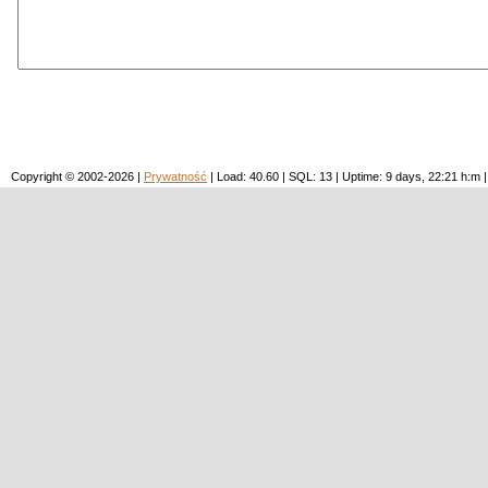
Copyright © 2002-2026 |
Prywatność
| Load: 40.60 | SQL: 13 | Uptime: 9 days, 22:21 h: