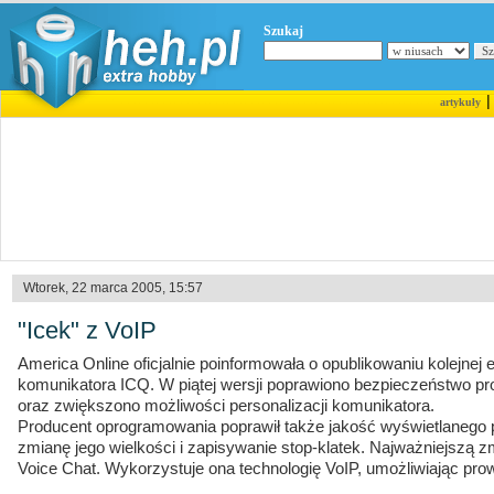
Szukaj
artykuły
Wtorek, 22 marca 2005, 15:57
"Icek" z VoIP
America Online oficjalnie poinformowała o opublikowaniu kolejnej
komunikatora ICQ. W piątej wersji poprawiono bezpieczeństwo pr
oraz zwiększono możliwości personalizacji komunikatora.
Producent oprogramowania poprawił także jakość wyświetlanego 
zmianę jego wielkości i zapisywanie stop-klatek. Najważniejszą 
Voice Chat. Wykorzystuje ona technologię VoIP, umożliwiając p