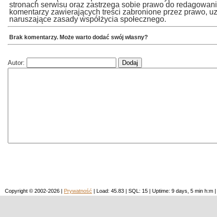
stronach serwisu oraz zastrzega sobie prawo do redagowan
komentarzy zawierających treści zabronione przez prawo, u
naruszające zasady współżycia społecznego.
Brak komentarzy. Może warto dodać swój własny?
Autor:
Copyright © 2002-2026 |
Prywatność
| Load: 45.83 | SQL: 15 | Uptime: 9 days, 5 min h: