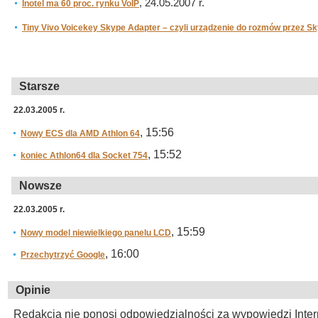
, 24.05.2007 r.
Inotel ma 60 proc. rynku VoIP
Tiny Vivo Voicekey Skype Adapter – czyli urządzenie do rozmów przez S
Starsze
22.03.2005 r.
, 15:56
Nowy ECS dla AMD Athlon 64
, 15:52
koniec Athlon64 dla Socket 754
Nowsze
22.03.2005 r.
, 15:59
Nowy model niewielkiego panelu LCD
, 16:00
Przechytrzyć Google
Opinie
Redakcja nie ponosi odpowiedzialności za wypowiedzi Inte