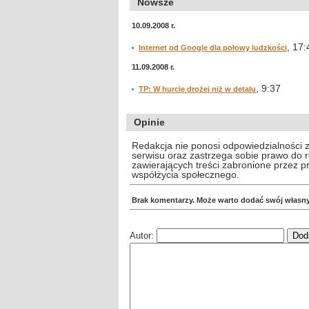
Nowsze
10.09.2008 r.
, 17:
Internet od Google dla połowy ludzkości
11.09.2008 r.
, 9:37
TP: W hurcie drożej niż w detalu
Opinie
Redakcja nie ponosi odpowiedzialności 
serwisu oraz zastrzega sobie prawo do
zawierających treści zabronione przez 
współżycia społecznego.
Brak komentarzy. Może warto dodać swój własn
Autor: