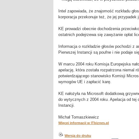
Intel zapowiada, że znajomość rozkładu głosó
korporacja przekonuje też, że jej przypadek
KE prowadzi obecnie dochodzenia przeciwk
ostatnich podejrzewa się zawyżanie opłat li
Informacja o rozkładzie głosów pochodzi z 
Pierwszej Instancji są poufne i nie podaje si
W marcu 2004 roku Komisja Europejska nało
apelację, która została rozpatrzona niemal 
potwierdzającego stanowisko Komisji Microsof
wymogów UE i zapłacić karę.
KE nałożyła na Microsoft dodatkową grzywn
do wytycznych z 2004 roku. Apelacja od tej 
Instancji.
Michał Tomaszkiewicz
Więcej informacji w ITbiznes.pl
Wersja do druku