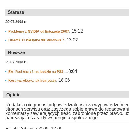
Starsze
29.07.2008 r.
, 15:12
Problemy z NVIDIĄ od listopada 2007
, 13:02
DirectX 11 nie tylko dla Windows 7
Nowsze
29.07.2008 r.
, 18:04
EA: Red Alert 3 nie będzie na PS3
, 18:06
Kora wzrokowa jak komputer
Opinie
Redakcja nie ponosi odpowiedzialności za wypowiedzi Inte
stronach serwisu oraz zastrzega sobie prawo do redagowan
komentarzy zawierających treści zabronione przez prawo, u
naruszające zasady współżycia społecznego.
Frank - 29 lipca 2008, 17:06