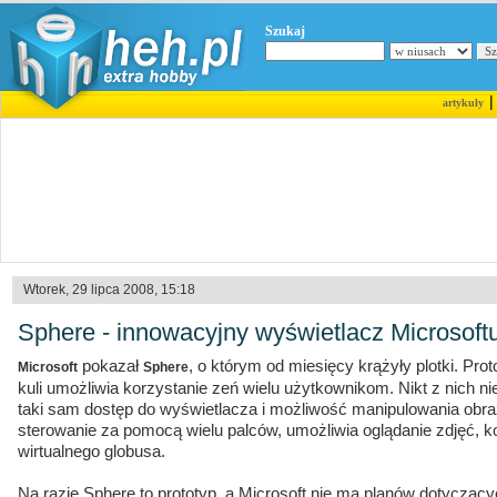
Szukaj
artykuły
Wtorek, 29 lipca 2008, 15:18
Sphere - innowacyjny wyświetlacz Microsoft
pokazał
, o którym od miesięcy krążyły plotki. Pr
Microsoft
Sphere
kuli umożliwia korzystanie zeń wielu użytkownikom. Nikt z nich n
taki sam dostęp do wyświetlacza i możliwość manipulowania obr
sterowanie za pomocą wielu palców, umożliwia oglądanie zdjęć, ko
wirtualnego globusa.
Na razie Sphere to prototyp, a Microsoft nie ma planów dotycząc