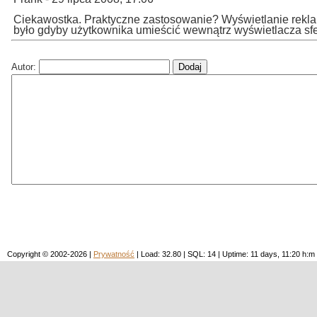
Ciekawostka. Praktyczne zastosowanie? Wyświetlanie rekl
było gdyby użytkownika umieścić wewnątrz wyświetlacza sf
Autor:
Copyright © 2002-2026 |
Prywatność
| Load: 32.80 | SQL: 14 | Uptime: 11 days, 11:20 h