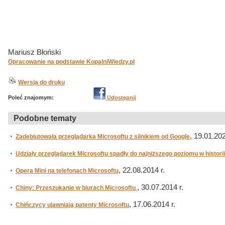
Mariusz Błoński
Opracowanie na podstawie KopalniWiedzy.pl
Wersja do druku
Poleć znajomym:
Udostępnij
Podobne tematy
, 19.01.202
Zadebiutowała przeglądarka Microsoftu z silnikiem od Google
Udziały przeglądarek Microsoftu spadły do najniższego poziomu w historii
, 22.08.2014 r.
Opera Mini na telefonach Microsoftu
, 30.07.2014 r.
Chiny: Przeszukanie w biurach Microsoftu
, 17.06.2014 r.
Chińczycy ujawniają patenty Microsoftu