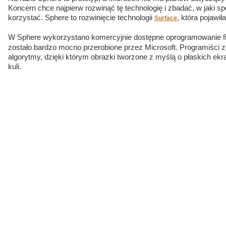
Koncern chce najpierw rozwinąć tę technologię i zbadać, w jaki s
korzystać. Sphere to rozwinięcie technologii
, która pojawił
Surface
W Sphere wykorzystano komercyjnie dostępne oprogramowanie 
zostało bardzo mocno przerobione przez Microsoft. Programiści 
algorytmy, dzięki którym obrazki tworzone z myślą o płaskich ekr
kuli.