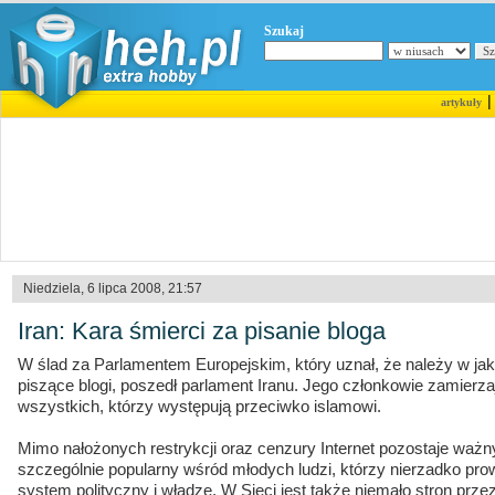
Szukaj
artykuły
Niedziela, 6 lipca 2008, 21:57
Iran: Kara śmierci za pisanie bloga
W ślad za Parlamentem Europejskim, który uznał, że należy w ja
piszące blogi, poszedł parlament Iranu. Jego członkowie zamierz
wszystkich, którzy występują przeciwko islamowi.
Mimo nałożonych restrykcji oraz cenzury Internet pozostaje waż
szczególnie popularny wśród młodych ludzi, którzy nierzadko pro
system polityczny i władzę. W Sieci jest także niemało stron prz