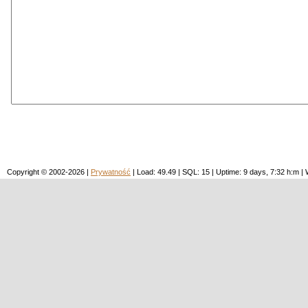
Copyright © 2002-2026 |
Prywatność
| Load: 49.49 | SQL: 15 | Uptime: 9 days, 7:32 h:m