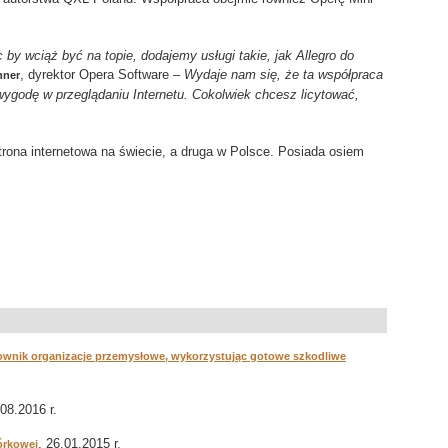
 by wciąż być na topie, dodajemy usługi takie, jak Allegro do
, dyrektor Opera Software –
Wydaje nam się, że ta współpraca
hner
wygodę w przeglądaniu Internetu. Cokolwiek chcesz licytować,
strona internetowa na świecie, a druga w Polsce. Posiada osiem
lownik organizacje przemysłowe, wykorzystując gotowe szkodliwe
.08.2016 r.
, 26.01.2015 r.
órkowej