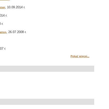
, 10.09.2014 r.
stan
014 r.
 r.
, 26.07.2008 r.
ation
07 r.
Pokaż więcej...