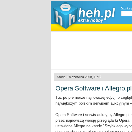
Szukaj
Środa, 18 czerwca 2008, 11:10
Opera Software i Allegro.pl
Tuż po premierze najnowszej edycji przeglą
największym polskim serwisem aukcyjnym 
Opera Software i serwis aukcyjny Allegro.p
przez najnowszą wersję przeglądarki Opera. 
ustawione Allegro na karcie "Szybkiego wy
obsługiwała przeszukiwanie aukcji na porta