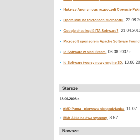
Hakerzy Anonymous rozpoczęli Operację Paki
, 22.08.2
Opera Mini na telefonach Microsoftu
, 21.04.2010
Google chce kupić ITA Software?
Microsoft sponsorem Apache Software Found
, 06.08.2007 r.
id Software w sieci Steam
, 13.06.20
id Software tworzy nowy engine 3D
Starsze
18.06.2008 r.
, 11:07
AMD Puma - pierwsza niespodzianka
, 8:57
IBM: Akka na dwa systemy
Nowsze