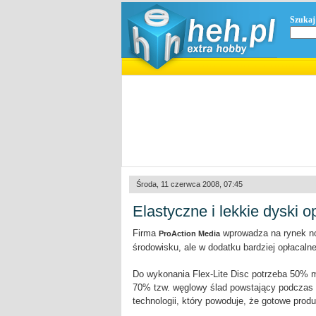
Szukaj
Środa, 11 czerwca 2008, 07:45
Elastyczne i lekkie dyski 
Firma
wprowadza na rynek no
ProAction Media
środowisku, ale w dodatku bardziej opłacalne
Do wykonania Flex-Lite Disc potrzeba 50% m
70% tzw. węglowy ślad powstający podczas 
technologii, który powoduje, że gotowe prod