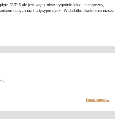
łyta DVD-5 ale jest wręcz niewiarygodnie lekki i elastyczny,
ikiem danych niż tradycyjne dyski. W dodatku dwukrotnie niższa
 r.
Pokaż więcej...