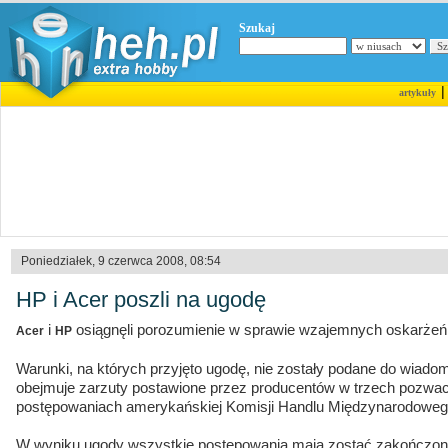
Szukaj
artykuły
Poniedziałek, 9 czerwca 2008, 08:54
HP i Acer poszli na ugodę
i
osiągnęli porozumienie w sprawie wzajemnych oskarżeń 
Acer
HP
Warunki, na których przyjęto ugodę, nie zostały podane do wiado
obejmuje zarzuty postawione przez producentów w trzech pozw
postępowaniach amerykańskiej Komisji Handlu Międzynarodoweg
W wyniku ugody wszystkie postępowania mają zostać zakończone 