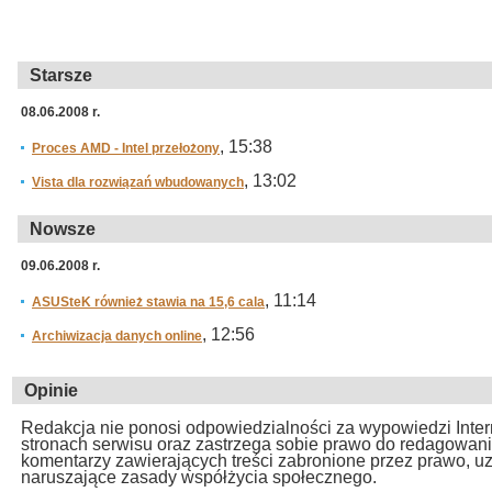
Starsze
08.06.2008 r.
, 15:38
Proces AMD - Intel przełożony
, 13:02
Vista dla rozwiązań wbudowanych
Nowsze
09.06.2008 r.
, 11:14
ASUSteK również stawia na 15,6 cala
, 12:56
Archiwizacja danych online
Opinie
Redakcja nie ponosi odpowiedzialności za wypowiedzi Inte
stronach serwisu oraz zastrzega sobie prawo do redagowan
komentarzy zawierających treści zabronione przez prawo, u
naruszające zasady współżycia społecznego.