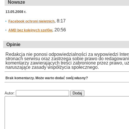
Nowsze
13.05.2008 r.
, 8:17
Facebook ochroni nieletnich
, 20:56
AMD bez kolejnych szefów
Opinie
Redakcja nie ponosi odpowiedzialności za wypowiedzi Inte
stronach serwisu oraz zastrzega sobie prawo do redagowan
komentarzy zawierających treści zabronione przez prawo, u
naruszające zasady współżycia społecznego.
Brak komentarzy. Może warto dodać swój własny?
Autor: