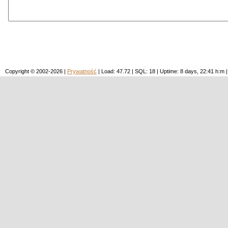
Copyright © 2002-2026 |
Prywatność
| Load: 47.72 | SQL: 18 | Uptime: 8 days, 22:41 h: