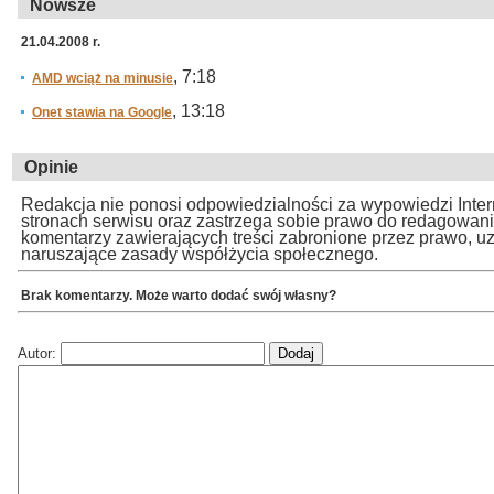
Nowsze
21.04.2008 r.
, 7:18
AMD wciąż na minusie
, 13:18
Onet stawia na Google
Opinie
Redakcja nie ponosi odpowiedzialności za wypowiedzi Inte
stronach serwisu oraz zastrzega sobie prawo do redagowan
komentarzy zawierających treści zabronione przez prawo, u
naruszające zasady współżycia społecznego.
Brak komentarzy. Może warto dodać swój własny?
Autor: