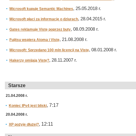
, 25.05.2018 r.
Microsoft kupuje Semantic Machines
, 28.04.2015 r.
Microsoft płaci za informacje o dziurach
, 08.09.2008 r.
Gates reklamuje Vistę poprzez buty
, 21.08.2008 r.
Fujitsu wspiera Atoma i Vistę
, 08.01.2008 r.
Microsoft: Sprzedano 100 mln licencji na Vistę
, 28.11.2007 r.
Hakerzy omijają Vistę?
Starsze
21.04.2008 r.
, 7:17
Koniec IPv4 jest bliski
20.04.2008 r.
, 12:11
XP pożyje dłużej?