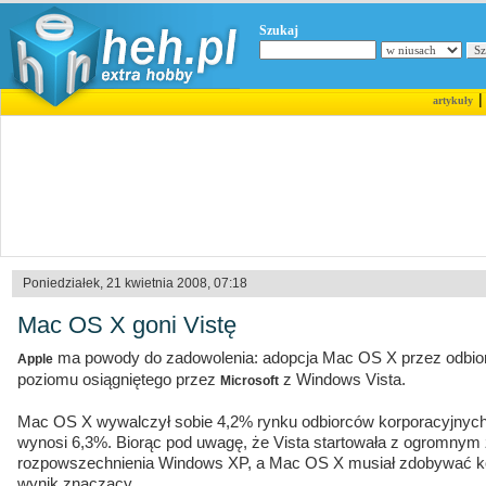
Szukaj
artykuły
Poniedziałek, 21 kwietnia 2008, 07:18
Mac OS X goni Vistę
ma powody do zadowolenia: adopcja Mac OS X przez odbior
Apple
poziomu osiągniętego przez
z Windows Vista.
Microsoft
Mac OS X wywalczył sobie 4,2% rynku odbiorców korporacyjnych,
wynosi 6,3%. Biorąc pod uwagę, że Vista startowała z ogromnym
rozpowszechnienia Windows XP, a Mac OS X musiał zdobywać kom
wynik znaczący.