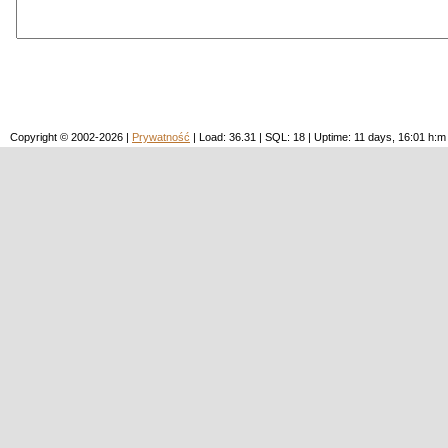
Copyright © 2002-2026 |
Prywatność
| Load: 36.31 | SQL: 18 | Uptime: 11 days, 16:01 h