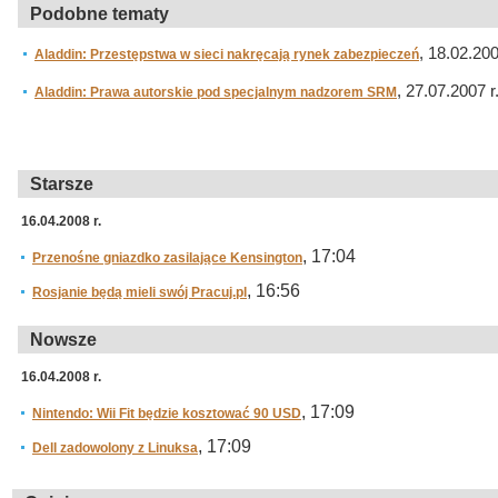
Podobne tematy
, 18.02.200
Aladdin: Przestępstwa w sieci nakręcają rynek zabezpieczeń
, 27.07.2007 r
Aladdin: Prawa autorskie pod specjalnym nadzorem SRM
Starsze
16.04.2008 r.
, 17:04
Przenośne gniazdko zasilające Kensington
, 16:56
Rosjanie będą mieli swój Pracuj.pl
Nowsze
16.04.2008 r.
, 17:09
Nintendo: Wii Fit będzie kosztować 90 USD
, 17:09
Dell zadowolony z Linuksa