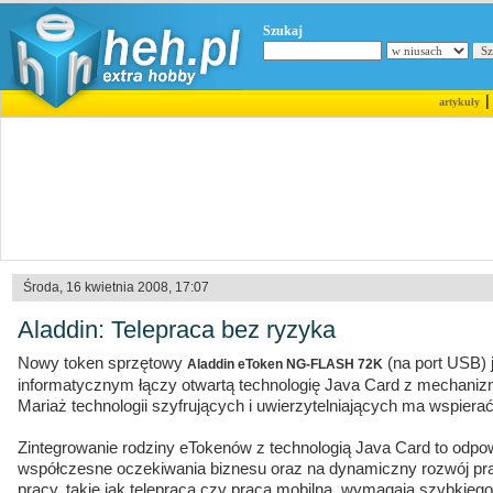
Szukaj
artykuły
Środa, 16 kwietnia 2008, 17:07
Aladdin: Telepraca bez ryzyka
Nowy token sprzętowy
(na port USB) 
Aladdin eToken NG-FLASH 72K
informatycznym łączy otwartą technologię Java Card z mechaniz
Mariaż technologii szyfrujących i uwierzytelniających ma wspierać
Zintegrowanie rodziny eTokenów z technologią Java Card to odpow
współczesne oczekiwania biznesu oraz na dynamiczny rozwój pr
pracy, takie jak telepraca czy praca mobilna, wymagają szybkiego