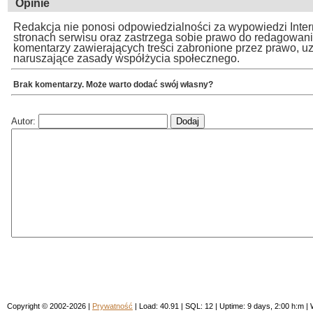
Opinie
Redakcja nie ponosi odpowiedzialności za wypowiedzi Inte
stronach serwisu oraz zastrzega sobie prawo do redagowan
komentarzy zawierających treści zabronione przez prawo, u
naruszające zasady współżycia społecznego.
Brak komentarzy. Może warto dodać swój własny?
Autor:
Copyright © 2002-2026 |
Prywatność
| Load: 40.91 | SQL: 12 | Uptime: 9 days, 2:00 h:m