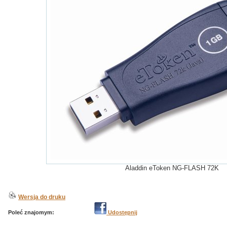
Aladdin eToken NG-FLASH 72K
Wersja do druku
Poleć znajomym:
Udostępnij