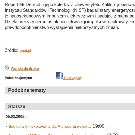
Robert McDermott i jego koledzy z Uniwersytetu Kalifornijskiego
Instytutu Standardów i Technologii (NIST) badali stany energetyc
je nanosekundowym impulsem elektrycznym i badając zmiany po
Dzięki precyzyjnemu ustaleniu sekwencji impulsów, naukowcy zm
prawdopodobnieństwo wystąpienia niekorzystnych zmian.
Źródło:
onet.pl
Wersja do druku
Poleć znajomym:
Udostępnij
Podobne tematy
Starsze
05.03.2005 r.
, 19:00
Sąd uchylił niekorzystny dla Microsoftu wyrok...