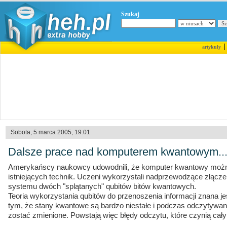
Szukaj
artykuły
Sobota, 5 marca 2005, 19:01
Dalsze prace nad komputerem kwantowym..
Amerykańscy naukowcy udowodnili, że komputer kwantowy moż
istniejących technik. Uczeni wykorzystali nadprzewodzące złącz
systemu dwóch "splątanych" qubitów bitów kwantowych.
Teoria wykorzystania qubitów do przenoszenia informacji znana jes
tym, że stany kwantowe są bardzo niestałe i podczas odczytywani
zostać zmienione. Powstają więc błędy odczytu, które czynią ca