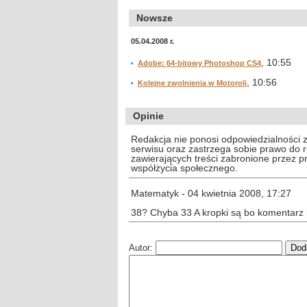
Nowsze
05.04.2008 r.
, 10:55
Adobe: 64-bitowy Photoshop CS4
, 10:56
Kolejne zwolnienia w Motoroli
Opinie
Redakcja nie ponosi odpowiedzialności 
serwisu oraz zastrzega sobie prawo do
zawierających treści zabronione przez 
współżycia społecznego.
Matematyk - 04 kwietnia 2008, 17:27
38? Chyba 33 A kropki są bo komentarz był za krót
Autor: