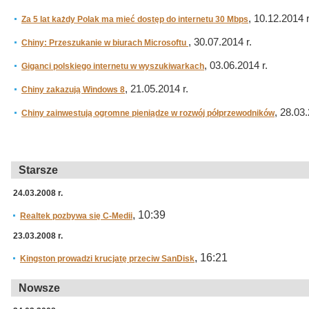
, 10.12.2014 r
Za 5 lat każdy Polak ma mieć dostęp do internetu 30 Mbps
, 30.07.2014 r.
Chiny: Przeszukanie w biurach Microsoftu
, 03.06.2014 r.
Giganci polskiego internetu w wyszukiwarkach
, 21.05.2014 r.
Chiny zakazują Windows 8
, 28.03.
Chiny zainwestują ogromne pieniądze w rozwój półprzewodników
Starsze
24.03.2008 r.
, 10:39
Realtek pozbywa się C-Medii
23.03.2008 r.
, 16:21
Kingston prowadzi krucjatę przeciw SanDisk
Nowsze