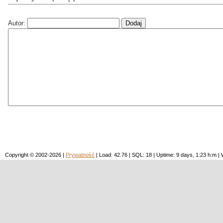
Autor:
Copyright © 2002-2026 |
Prywatność
| Load: 42.76 | SQL: 18 | Uptime: 9 days, 1:23 h:m