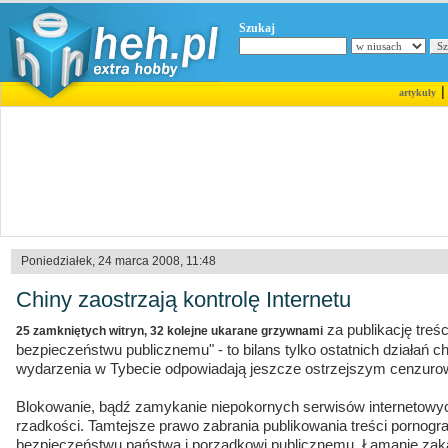
Szukaj
artykuły
Poniedziałek, 24 marca 2008, 11:48
Chiny zaostrzają kontrolę Internetu
za publikację treś
25 zamkniętych witryn, 32 kolejne ukarane grzywnami
bezpieczeństwu publicznemu" - to bilans tylko ostatnich działań ch
wydarzenia w Tybecie odpowiadają jeszcze ostrzejszym cenzurow
Blokowanie, bądź zamykanie niepokornych serwisów internetowyc
rzadkości. Tamtejsze prawo zabrania publikowania treści pornogr
bezpieczeństwu państwa i porządkowi publicznemu. Łamanie za