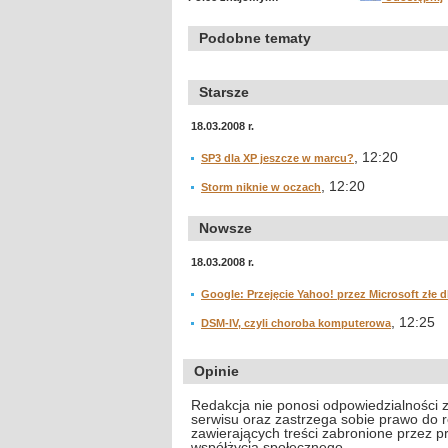
Podobne tematy
Starsze
18.03.2008 r.
, 12:20
SP3 dla XP jeszcze w marcu?
, 12:20
Storm niknie w oczach
Nowsze
18.03.2008 r.
Google: Przejęcie Yahoo! przez Microsoft złe d
, 12:25
DSM-IV, czyli choroba komputerowa
Opinie
Redakcja nie ponosi odpowiedzialności 
serwisu oraz zastrzega sobie prawo do
zawierających treści zabronione przez 
współżycia społecznego.