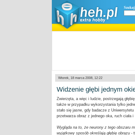
Szukaj
Wtorek, 18 marca 2008, 12:22
Widzenie głębi jednym ok
Zwierzęta, a więc i ludzie, postrzegają głęb
także w przypadku wykorzystania tylko jedn
stało się jasne, gdy badacze z Uniwersytetu
przetwarza obraz z jednego oka, ruch ciała i 
Wygląda na to, że neurony z tego obszaru 
wyjątkowy sposób określają głębię obrazu
- 