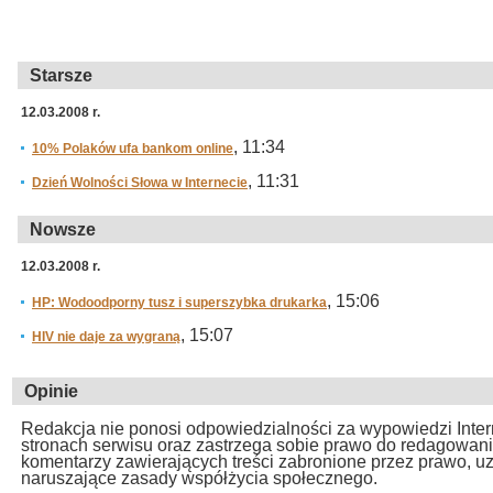
Starsze
12.03.2008 r.
, 11:34
10% Polaków ufa bankom online
, 11:31
Dzień Wolności Słowa w Internecie
Nowsze
12.03.2008 r.
, 15:06
HP: Wodoodporny tusz i superszybka drukarka
, 15:07
HIV nie daje za wygraną
Opinie
Redakcja nie ponosi odpowiedzialności za wypowiedzi Inte
stronach serwisu oraz zastrzega sobie prawo do redagowan
komentarzy zawierających treści zabronione przez prawo, u
naruszające zasady współżycia społecznego.