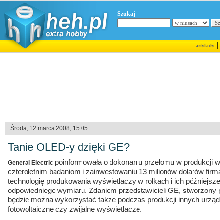
Szukaj
artykuły
Środa, 12 marca 2008, 15:05
Tanie OLED-y dzięki GE?
poinformowała o dokonaniu przełomu w produkcji 
General Electric
czteroletnim badaniom i zainwestowaniu 13 milionów dolarów fir
technologię produkowania wyświetlaczy w rolkach i ich późniejsz
odpowiedniego wymiaru. Zdaniem przedstawicieli GE, stworzony p
będzie można wykorzystać także podczas produkcji innych urządz
fotowoltaiczne czy zwijalne wyświetlacze.