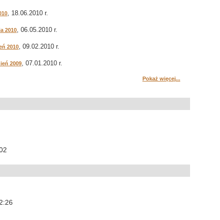
, 18.06.2010 r.
010
, 06.05.2010 r.
ia 2010
, 09.02.2010 r.
eń 2010
, 07.01.2010 r.
ień 2009
Pokaż więcej...
:02
12:26