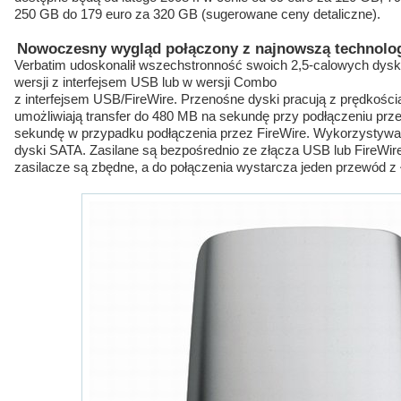
250 GB do 179 euro za 320 GB (sugerowane ceny detaliczne).
Nowoczesny wygląd połączony z najnowszą technolo
Verbatim udoskonalił wszechstronność swoich 2,5-calowych dysk
wersji z interfejsem USB lub w wersji Combo
z interfejsem USB/FireWire. Przenośne dyski pracują z prędkości
umożliwiają transfer do 480 MB na sekundę przy podłączeniu prz
sekundę w przypadku podłączenia przez FireWire. Wykorzystywa
dyski SATA. Zasilane są bezpośrednio ze złącza USB lub FireWir
zasilacze są zbędne, a do połączenia wystarcza jeden przewód 