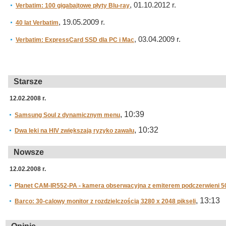
, 01.10.2012 r.
Verbatim: 100 gigabajtowe płyty Blu-ray
, 19.05.2009 r.
40 lat Verbatim
, 03.04.2009 r.
Verbatim: ExpressCard SSD dla PC i Mac
Starsze
12.02.2008 r.
, 10:39
Samsung Soul z dynamicznym menu
, 10:32
Dwa leki na HIV zwiększają ryzyko zawału
Nowsze
12.02.2008 r.
Planet CAM-IR552-PA - kamera obserwacyjna z emiterem podczerwieni 5
, 13:13
Barco: 30-calowy monitor z rozdzielczością 3280 x 2048 pikseli