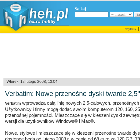
Szukaj
artykuły
Wtorek, 12 lutego 2008, 13:04
Verbatim: Nowe przenośne dyski twarde 2,5''
wprowadza całą linię nowych 2,5-calowych, przenośnyc
Verbatim
Użytkownicy i firmy mogą dodać swoim komputerom 120, 160, 25
przenośnej pojemności. Mieszczące się w kieszeni dyski zewnęt
wersji dla użytkowników Windows® i Mac®.
Nowe, stylowe i mieszczące się w kieszeni przenośne twarde dysk
dostępne będą od lutego 2008 r. w cenie od 69 euro za 120 GB, 79