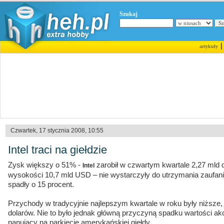
Szukaj
artykuły
Czwartek, 17 stycznia 2008, 10:55
Intel traci na giełdzie
Zysk większy o 51% -
zarobił w czwartym kwartale 2,27 mld
Intel
wysokości 10,7 mld USD – nie wystarczyły do utrzymania zaufani
spadły o 15 procent.
Przychody w tradycyjnie najlepszym kwartale w roku były niższe, n
dolarów. Nie to było jednak główną przyczyną spadku wartości akcj
panujący na parkiecie amerykańskiej giełdy.