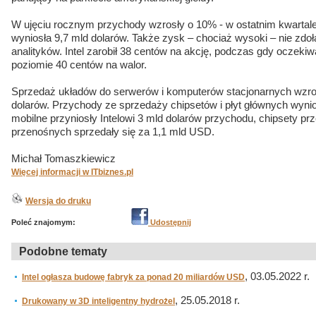
W ujęciu rocznym przychody wzrosły o 10% - w ostatnim kwartale
wyniosła 9,7 mld dolarów. Także zysk – chociaż wysoki – nie zdo
analityków. Intel zarobił 38 centów na akcję, podczas gdy oczeki
poziomie 40 centów na walor.
Sprzedaż układów do serwerów i komputerów stacjonarnych wzrosł
dolarów. Przychody ze sprzedaży chipsetów i płyt głównych wyni
mobilne przyniosły Intelowi 3 mld dolarów przychodu, chipsety 
przenośnych sprzedały się za 1,1 mld USD.
Michał Tomaszkiewicz
Więcej informacji w ITbiznes.pl
Wersja do druku
Poleć znajomym:
Udostępnij
Podobne tematy
, 03.05.2022 r.
Intel ogłasza budowę fabryk za ponad 20 miliardów USD
, 25.05.2018 r.
Drukowany w 3D inteligentny hydrożel