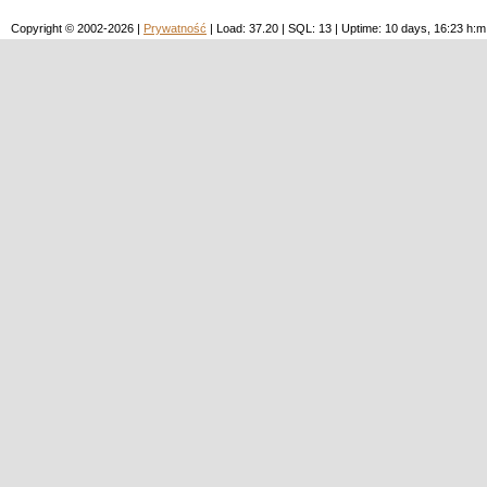
Copyright © 2002-2026 |
Prywatność
| Load: 37.20 | SQL: 13 | Uptime: 10 days, 16:23 h