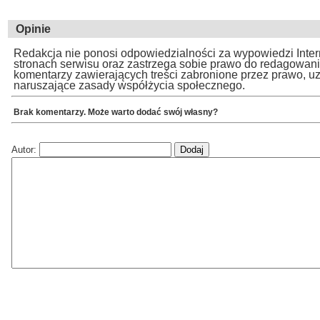
Opinie
Redakcja nie ponosi odpowiedzialności za wypowiedzi Inte
stronach serwisu oraz zastrzega sobie prawo do redagowan
komentarzy zawierających treści zabronione przez prawo, u
naruszające zasady współżycia społecznego.
Brak komentarzy. Może warto dodać swój własny?
Autor: