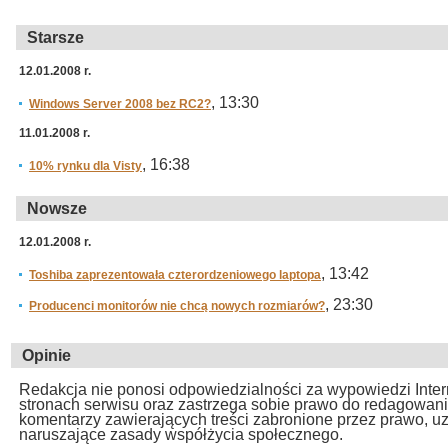
Starsze
12.01.2008 r.
, 13:30
Windows Server 2008 bez RC2?
11.01.2008 r.
, 16:38
10% rynku dla Visty
Nowsze
12.01.2008 r.
, 13:42
Toshiba zaprezentowała czterordzeniowego laptopa
, 23:30
Producenci monitorów nie chcą nowych rozmiarów?
Opinie
Redakcja nie ponosi odpowiedzialności za wypowiedzi Inte
stronach serwisu oraz zastrzega sobie prawo do redagowan
komentarzy zawierających treści zabronione przez prawo, u
naruszające zasady współżycia społecznego.