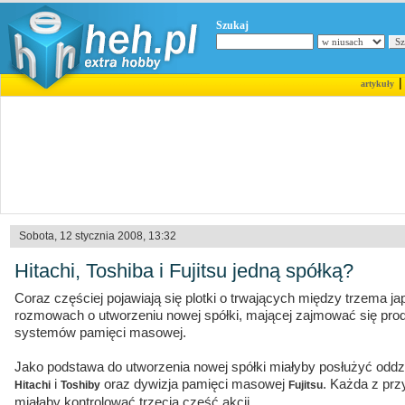
Szukaj
artykuły
Sobota, 12 stycznia 2008, 13:32
Hitachi, Toshiba i Fujitsu jedną spółką?
Coraz częściej pojawiają się plotki o trwających między trzema j
rozmowach o utworzeniu nowej spółki, mającej zajmować się pro
systemów pamięci masowej.
Jako podstawa do utworzenia nowej spółki miałyby posłużyć oddz
i
oraz dywizja pamięci masowej
. Każda z przy
Hitachi
Toshiby
Fujitsu
miałaby kontrolować trzecią część akcji.