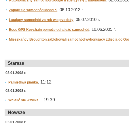
, 02.03.2016
Autonomiczny samochód Google'a zderzył się z autobusem
, 06.10.2013 r.
Zapalił się samochód Model S
, 05.07.2010 r.
Latający samochód za rok w sprzedaży
, 10.06.2009 r.
Ecco GPS Keychain pomoże odnaleźć samochód
Mieszkańcy Broughton zablokowali samochód wykonujący zdjęcia do Goo
Starsze
03.01.2008 r.
, 11:12
Pamiętliwa pianka
02.01.2008 r.
, 19:39
Wcielić się w wilka...
Nowsze
03.01.2008 r.