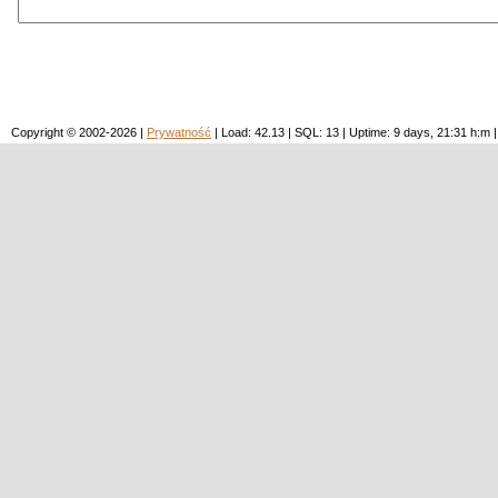
Copyright © 2002-2026 |
Prywatność
| Load: 42.13 | SQL: 13 | Uptime: 9 days, 21:31 h: