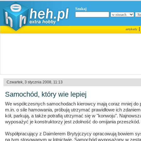
Szukaj
artykuły
Czwartek, 3 stycznia 2008, 11:13
Samochód, który wie lepiej
We współczesnych samochodach kierowcy mają coraz mniej do p
m.in. o sile hamowania, próbują utrzymać prawidłowe ich zdaniem
kół, parkują, a także potrafią utrzymać się w "konwoju". Najnowsz
wyposażyć je konstruktorzy jest zdolność do omijania przeszkód.
Współpracujący z Daimlerem Brytyjczycy opracowują bowiem sys
na tym stosowanym w lotnictwie. Samochód wyposażony w zesta