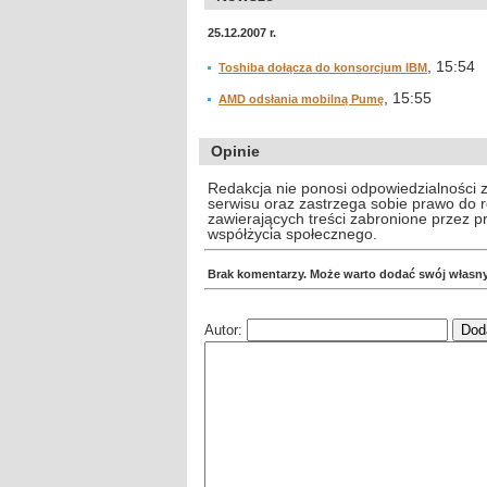
25.12.2007 r.
, 15:54
Toshiba dołącza do konsorcjum IBM
, 15:55
AMD odsłania mobilną Pumę
Opinie
Redakcja nie ponosi odpowiedzialności 
serwisu oraz zastrzega sobie prawo do
zawierających treści zabronione przez 
współżycia społecznego.
Brak komentarzy. Może warto dodać swój własn
Autor: