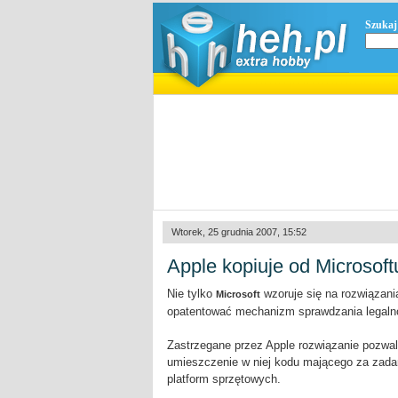
Szukaj
Wtorek, 25 grudnia 2007, 15:52
Apple kopiuje od Microsoft
Nie tylko
wzoruje się na rozwiązan
Microsoft
opatentować mechanizm sprawdzania legaln
Zastrzegane przez Apple rozwiązanie pozwala 
umieszczenie w niej kodu mającego za zadan
platform sprzętowych.