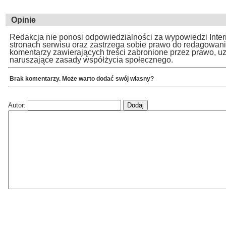
Opinie
Redakcja nie ponosi odpowiedzialności za wypowiedzi Inte
stronach serwisu oraz zastrzega sobie prawo do redagowan
komentarzy zawierających treści zabronione przez prawo, u
naruszające zasady współżycia społecznego.
Brak komentarzy. Może warto dodać swój własny?
Autor: