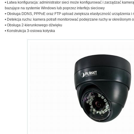
• Łatwa konfiguracja: administrator sieci może konfigurować i zarządzać kam
bazujące na systemie Windows lub poprzez interfejs sieciowy
• Obsługa DDNS, PPPoE oraz FTP upload zwiększa elastyczność urządzenia i m
• Detekcja ruchu: kamera potrafi monitorować podejrzane ruchy w określonym 
• Obsługa 2-kierunkowego dźwięku
• Konstrukcja 3-osiowa kołyska