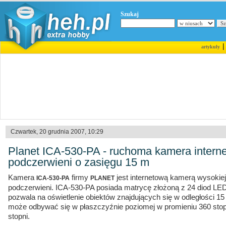
Szukaj
artykuły
Czwartek, 20 grudnia 2007, 10:29
Planet ICA-530-PA - ruchoma kamera intern
podczerwieni o zasięgu 15 m
Kamera
firmy
jest internetową kamerą wysokiej
ICA-530-PA
PLANET
podczerwieni. ICA-530-PA posiada matrycę złożoną z 24 diod LE
pozwala na oświetlenie obiektów znajdujących się w odległości 1
może odbywać się w płaszczyźnie poziomej w promieniu 360 stopn
stopni.