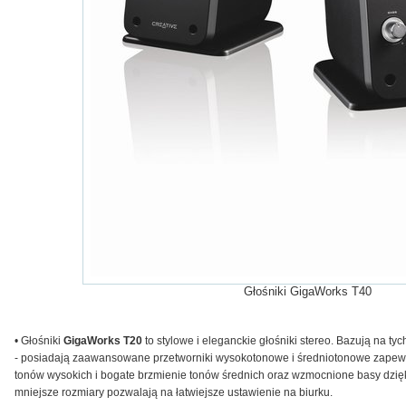
Głośniki GigaWorks T40
• Głośniki
GigaWorks T20
to stylowe i eleganckie głośniki stereo. Bazują na t
- posiadają zaawansowane przetworniki wysokotonowe i średniotonowe zape
tonów wysokich i bogate brzmienie tonów średnich oraz wzmocnione basy dzięk
mniejsze rozmiary pozwalają na łatwiejsze ustawienie na biurku.