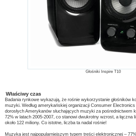
Głośniki Inspire T10
Właściwy czas
Badania rynkowe wykazują, że rośnie wykorzystanie głośników 
muzyki. Według amerykańskiej organizacji Consumer Electronics 
dorosłych Amerykanów słuchających muzyki za pośrednictwem 
72% w latach 2005-2007, co stanowi dwukrotny wzrost, a łączna l
około 122 miliony. Co istotne, liczba ta nadal rośnie!
Muzyka jest najpopularniejszym typem treści elektronicznej –