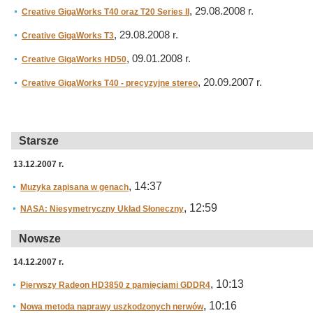
, 29.08.2008 r.
Creative GigaWorks T40 oraz T20 Series II
, 29.08.2008 r.
Creative GigaWorks T3
, 09.01.2008 r.
Creative GigaWorks HD50
, 20.09.2007 r.
Creative GigaWorks T40 - precyzyjne stereo
Starsze
13.12.2007 r.
, 14:37
Muzyka zapisana w genach
, 12:59
NASA: Niesymetryczny Układ Słoneczny
Nowsze
14.12.2007 r.
, 10:13
Pierwszy Radeon HD3850 z pamięciami GDDR4
, 10:16
Nowa metoda naprawy uszkodzonych nerwów