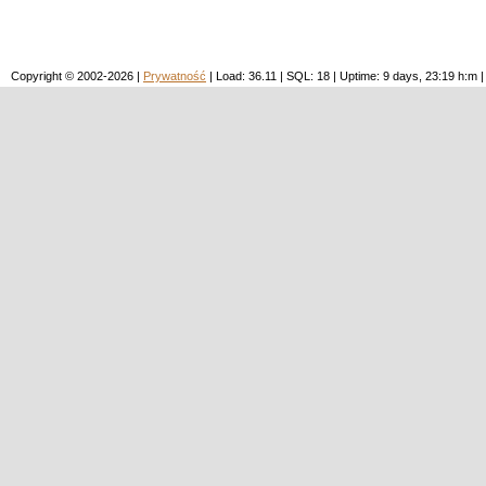
Copyright © 2002-2026 |
Prywatność
| Load: 36.11 | SQL: 18 | Uptime: 9 days, 23:19 h: