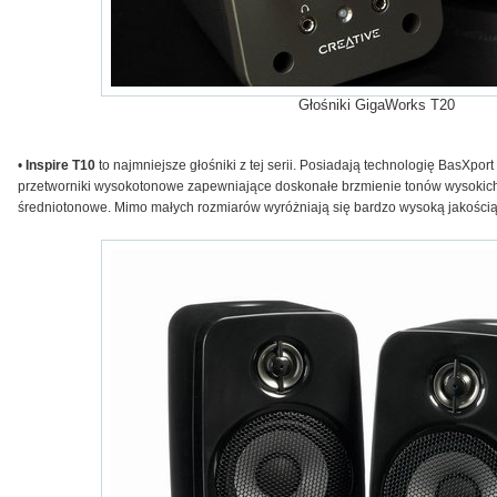
Głośniki GigaWorks T20
•
Inspire T10
to najmniejsze głośniki z tej serii. Posiadają technologię BasXpo
przetworniki wysokotonowe zapewniające doskonałe brzmienie tonów wysokich 
średniotonowe. Mimo małych rozmiarów wyróżniają się bardzo wysoką jakością