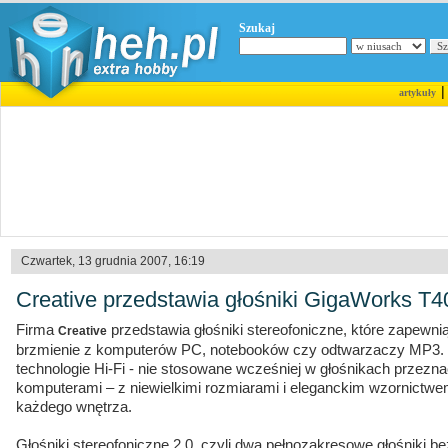
Szukaj
artykuły
Czwartek, 13 grudnia 2007, 16:19
Creative przedstawia głośniki GigaWorks T
Firma
przedstawia głośniki stereofoniczne, które zapewn
Creative
brzmienie z komputerów PC, notebooków czy odtwarzaczy MP3.
technologie Hi-Fi - nie stosowane wcześniej w głośnikach przez
komputerami – z niewielkimi rozmiarami i eleganckim wzornictwem
każdego wnętrza.
Głośniki stereofoniczne 2.0, czyli dwa pełnozakresowe głośniki 