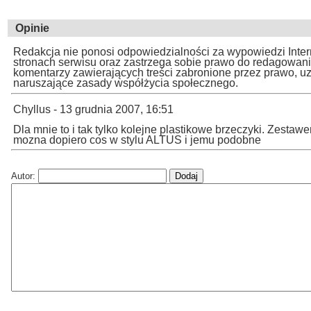
Opinie
Redakcja nie ponosi odpowiedzialności za wypowiedzi Inte
stronach serwisu oraz zastrzega sobie prawo do redagowan
komentarzy zawierających treści zabronione przez prawo, u
naruszające zasady współżycia społecznego.
Chyllus - 13 grudnia 2007, 16:51
Dla mnie to i tak tylko kolejne plastikowe brzeczyki. Zest
mozna dopiero cos w stylu ALTUS i jemu podobne
Autor: