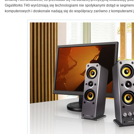
GigaWorks T40 wyróżniają się technologiami nie spotykanymi dotąd w segmen
komputerowych i doskonale nadają się do współpracy zarówno z komputerami 