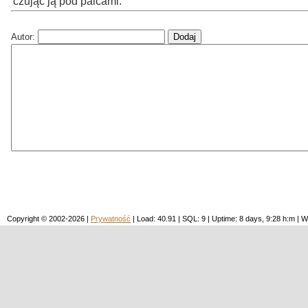
czując ją pod palcami.
Autor:
Copyright © 2002-2026 |
Prywatność
| Load: 40.91 | SQL: 9 | Uptime: 8 days, 9:28 h:m 