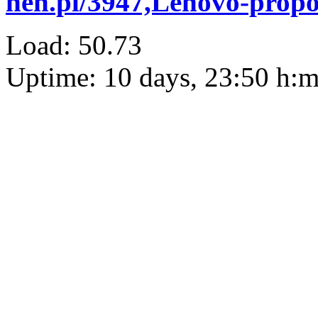
heh.pl/3947,Lenovo-propo
Load: 50.73
Uptime: 10 days, 23:50 h: