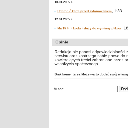
10.01.2005 r.
, 1:33
Uchronić kartę przed sklonowaniem
12.01.2005 r.
, 1
Ma 15 linii kodu i służy do wymiany plików
Opinie
Redakcja nie ponosi odpowiedzialności 
serwisu oraz zastrzega sobie prawo do
zawierających treści zabronione przez 
współżycia społecznego.
Brak komentarzy. Może warto dodać swój własn
Autor: