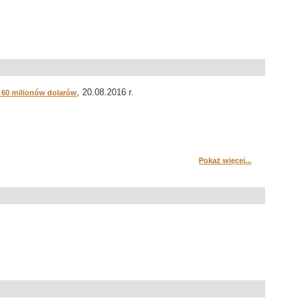
, 20.08.2016 r.
a 60 milionów dolarów
Pokaż więcej...