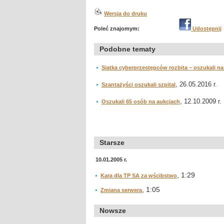
Wersja do druku
Poleć znajomym:
Udostępnij
Podobne tematy
Siatka cyberprzestępców rozbita – oszukali n
, 26.05.2016 r.
Szantażyści oszukali szpital
, 12.10.2009 r.
Oszukali 65 osób na aukcjach
Starsze
10.01.2005 r.
, 1:29
Kara dla TP SA za wścibstwo
, 1:05
Zmiana serwera
Nowsze