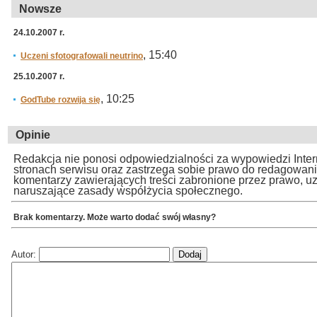
Nowsze
24.10.2007 r.
, 15:40
Uczeni sfotografowali neutrino
25.10.2007 r.
, 10:25
GodTube rozwija się
Opinie
Redakcja nie ponosi odpowiedzialności za wypowiedzi Inte
stronach serwisu oraz zastrzega sobie prawo do redagowan
komentarzy zawierających treści zabronione przez prawo, u
naruszające zasady współżycia społecznego.
Brak komentarzy. Może warto dodać swój własny?
Autor: