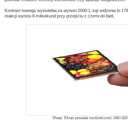
Kontrast nowego wyświetlacza wynosi 2000:1, kąt widzenia to 176 
reakcji wynosi 8 milisekund przy przejściu z czerni do bieli.
Sharp: Ekran posiada rozdzielczość 240×32