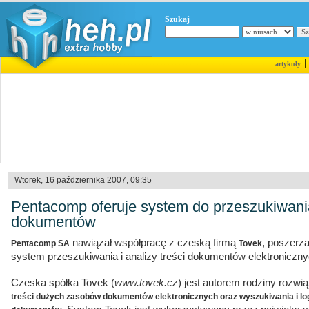
Szukaj
artykuły
Wtorek, 16 października 2007, 09:35
Pentacomp oferuje system do przeszukiwania
dokumentów
nawiązał współpracę z czeską firmą
, poszerza
Pentacomp SA
Tovek
system przeszukiwania i analizy treści dokumentów elektroniczny
Czeska spółka Tovek (
www.tovek.cz
) jest autorem rodziny rozw
treści dużych zasobów dokumentów elektronicznych oraz wyszukiwania i lo