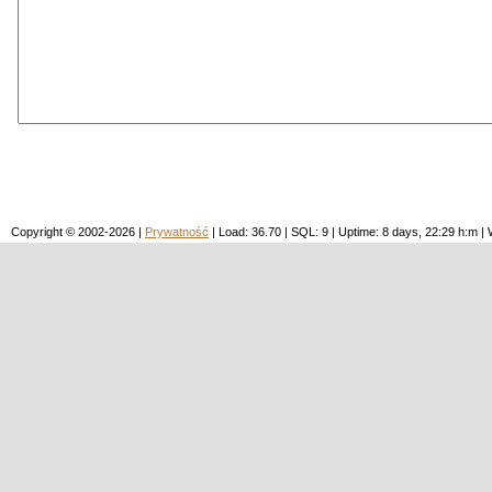
Copyright © 2002-2026 |
Prywatność
| Load: 36.70 | SQL: 9 | Uptime: 8 days, 22:29 h:m