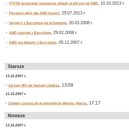
, 10.10.2013 r.
VTX3D prezentuje najnowsze układy graficzne od AMD
, 29.07.2013 r.
Pierwsze płyty dla AMD Kaveri
, 20.03.2008 r.
Serwery z Barceloną już w kwietniu
, 29.02.2008 r.
AMD startuje z Barceloną
, 05.12.2007 r.
AMD ma kłopoty z Barceloną
Starsze
13.10.2007 r.
, 13:09
Zarzuty MS nie hamują Linuksa
12.10.2007 r.
, 17:17
Dziwne cząsteczki w atmosferze Wenus i Marsa
Nowsze
13.10.2007 r.