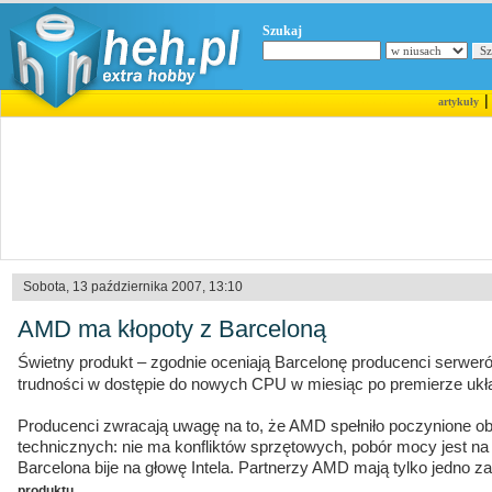
Szukaj
artykuły
Sobota, 13 października 2007, 13:10
AMD ma kłopoty z Barceloną
Świetny produkt – zgodnie oceniają Barcelonę producenci serwer
trudności w dostępie do nowych CPU w miesiąc po premierze ukł
Producenci zwracają uwagę na to, że AMD spełniło poczynione ob
technicznych: nie ma konfliktów sprzętowych, pobór mocy jest n
Barcelona bije na głowę Intela. Partnerzy AMD mają tylko jedno z
.
produktu