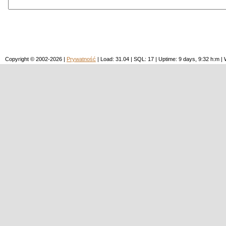
Copyright © 2002-2026 |
Prywatność
| Load: 31.04 | SQL: 17 | Uptime: 9 days, 9:32 h:m