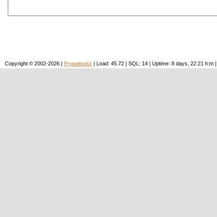
Copyright © 2002-2026 |
Prywatność
| Load: 45.72 | SQL: 14 | Uptime: 8 days, 22:21 h: