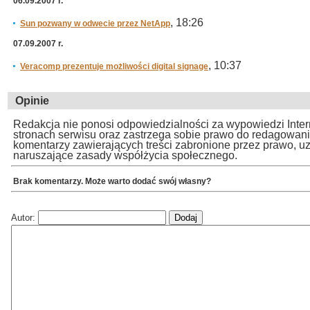
06.09.2007 r.
, 18:26
Sun pozwany w odwecie przez NetApp
07.09.2007 r.
, 10:37
Veracomp prezentuje możliwości digital signage
Opinie
Redakcja nie ponosi odpowiedzialności za wypowiedzi Inte
stronach serwisu oraz zastrzega sobie prawo do redagowan
komentarzy zawierających treści zabronione przez prawo, u
naruszające zasady współżycia społecznego.
Brak komentarzy. Może warto dodać swój własny?
Autor: