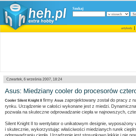
Szukaj
artykuły
Czwartek, 6 września 2007, 18:24
Asus: Miedziany cooler do procesorów czte
firmy
zaprojektowany został do pracy z 
Cooler Silent Knight II
Asus
rynku. Urządzenie w całości wykonane jest z miedzi. Dynamiczna 
pozwala na skuteczne odprowadzanie ciepła w najnowszych, czt
Silent Knight II to wentylator o unikatowym designie, wyposażony 
i skutecznie, wykorzystując właściwości miedzianych rurek ciepln
odprowadzaniu ciepła. Urządzenie jest stosunkowo lekkie i nie p