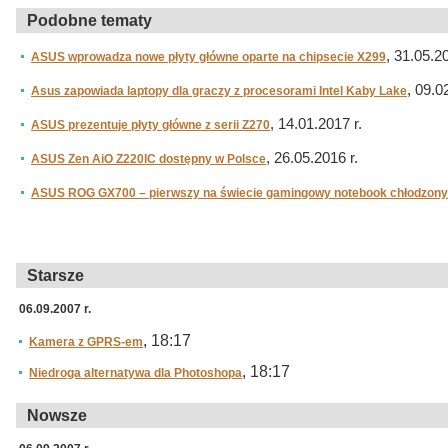
Podobne tematy
, 31.05.20
ASUS wprowadza nowe płyty główne oparte na chipsecie X299
, 09.0
Asus zapowiada laptopy dla graczy z procesorami Intel Kaby Lake
, 14.01.2017 r.
ASUS prezentuje płyty główne z serii Z270
, 26.05.2016 r.
ASUS Zen AiO Z220IC dostępny w Polsce
ASUS ROG GX700 – pierwszy na świecie gamingowy notebook chłodzony
Starsze
06.09.2007 r.
, 18:17
Kamera z GPRS-em
, 18:17
Niedroga alternatywa dla Photoshopa
Nowsze