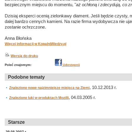
bezpiecznym miejscu do momentu, "
aż ochłoną i zdecydują, co z
Dzisiaj eksperci ocenią zielonkawy diament. Jeśli będzie czysty, 
dalej bardzo cennych kamieni. Na razie firma wydobywcza nie uja
zostanie ochrzczone.
Anna Błońska
Więcej informacji w KopalniWiedzy.pl
Wersja do druku
Poleć znajomym:
Udostępnij
Podobne tematy
, 10.12.2013 r.
Znaleziono nowe najzimniejsze miejsca na Ziemi
, 04.03.2005 r.
Znaleziono luki w produktach Mozilli
Starsze