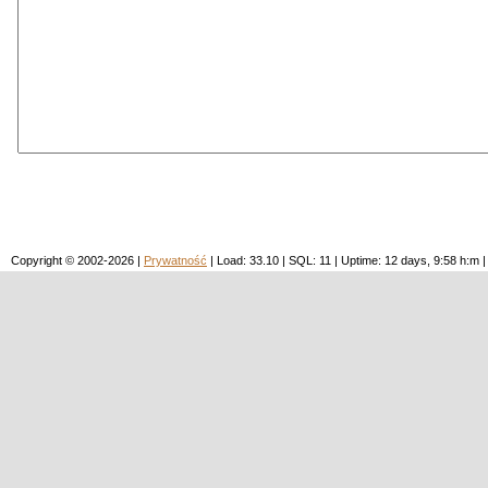
Copyright © 2002-2026 |
Prywatność
| Load: 33.10 | SQL: 11 | Uptime: 12 days, 9:58 h: