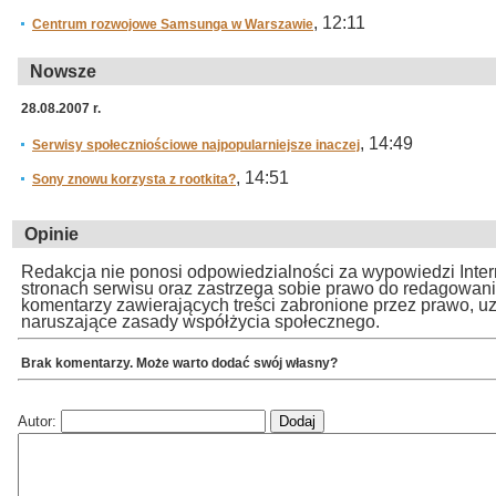
, 12:11
Centrum rozwojowe Samsunga w Warszawie
Nowsze
28.08.2007 r.
, 14:49
Serwisy społeczniościowe najpopularniejsze inaczej
, 14:51
Sony znowu korzysta z rootkita?
Opinie
Redakcja nie ponosi odpowiedzialności za wypowiedzi Inte
stronach serwisu oraz zastrzega sobie prawo do redagowan
komentarzy zawierających treści zabronione przez prawo, u
naruszające zasady współżycia społecznego.
Brak komentarzy. Może warto dodać swój własny?
Autor: