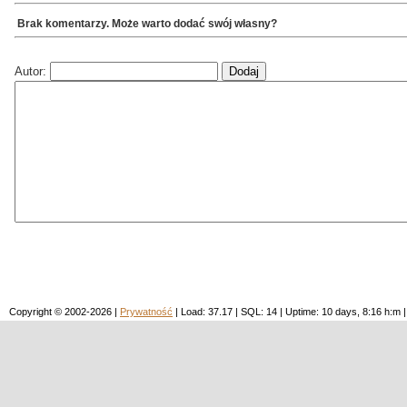
Brak komentarzy. Może warto dodać swój własny?
Autor:
Copyright © 2002-2026 |
Prywatność
| Load: 37.17 | SQL: 14 | Uptime: 10 days, 8:16 h: