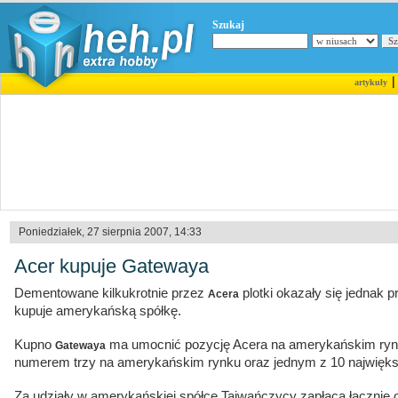
Szukaj
artykuły
Poniedziałek, 27 sierpnia 2007, 14:33
Acer kupuje Gatewaya
Dementowane kilkukrotnie przez
plotki okazały się jednak p
Acera
kupuje amerykańską spółkę.
Kupno
ma umocnić pozycję Acera na amerykańskim ryn
Gatewaya
numerem trzy na amerykańskim rynku oraz jednym z 10 najwięks
Za udziały w amerykańskiej spółce Tajwańczycy zapłacą łącznie 