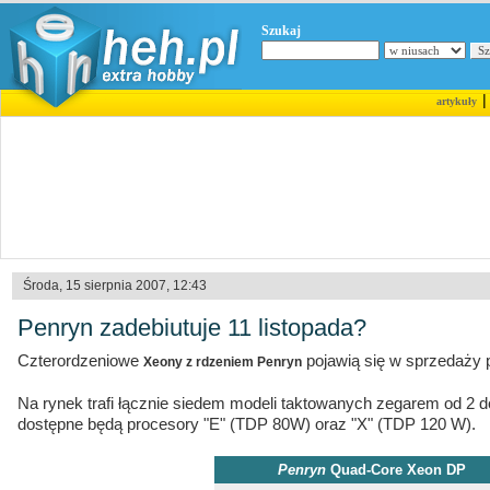
Szukaj
artykuły
Środa, 15 sierpnia 2007, 12:43
Penryn zadebiutuje 11 listopada?
Czterordzeniowe
pojawią się w sprzedaży 
Xeony z rdzeniem Penryn
Na rynek trafi łącznie siedem modeli taktowanych zegarem od 2 d
dostępne będą procesory "E" (TDP 80W) oraz "X" (TDP 120 W).
Penryn
Quad-Core Xeon DP