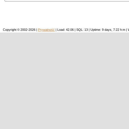
Copyright © 2002-2026 |
Prywatność
| Load: 42.06 | SQL: 13 | Uptime: 9 days, 7:22 h:m