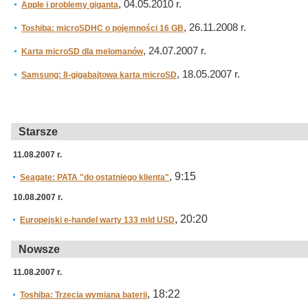
, 04.05.2010 r.
Apple i problemy giganta
, 26.11.2008 r.
Toshiba: microSDHC o pojemności 16 GB
, 24.07.2007 r.
Karta microSD dla melomanów
, 18.05.2007 r.
Samsung: 8-gigabajtowa karta microSD
Starsze
11.08.2007 r.
, 9:15
Seagate: PATA "do ostatniego klienta"
10.08.2007 r.
, 20:20
Europejski e-handel warty 133 mld USD
Nowsze
11.08.2007 r.
, 18:22
Toshiba: Trzecia wymiana baterii