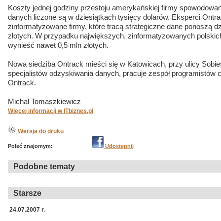
Koszty jednej godziny przestoju amerykańskiej firmy spowodowan
danych liczone są w dziesiątkach tysięcy dolarów. Eksperci Ontr
zinformatyzowane firmy, które tracą strategiczne dane ponoszą d
złotych. W przypadku największych, zinformatyzowanych polskich
wynieść nawet 0,5 mln złotych.
Nowa siedziba Ontrack mieści się w Katowicach, przy ulicy Sobi
specjalistów odzyskiwania danych, pracuje zespół programistów
Ontrack.
Michał Tomaszkiewicz
Więcej informacji w ITbiznes.pl
Wersja do druku
Poleć znajomym:
Udostępnij
Podobne tematy
Starsze
24.07.2007 r.