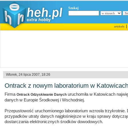
Szukaj
artykuły
Wtorek, 24 lipca 2007, 18:26
Ontrack z nowym laboratorium w Katowicac
Firma
uruchomiła w Katowicach najwię
Ontrack Odzyskiwanie Danych
danych w Europie Środkowej i Wschodniej.
Przepustowość uruchomionego laboratorium wzrosła trzykrotnie. D
przypadków utraty danych najgłośniejsze w kraju sprawy dotyczą
dostarczania elektronicznych środków dowodowych.