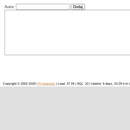
Autor:
Copyright © 2002-2026 |
Prywatność
| Load: 37.34 | SQL: 10 | Uptime: 9 days, 15:29 h: