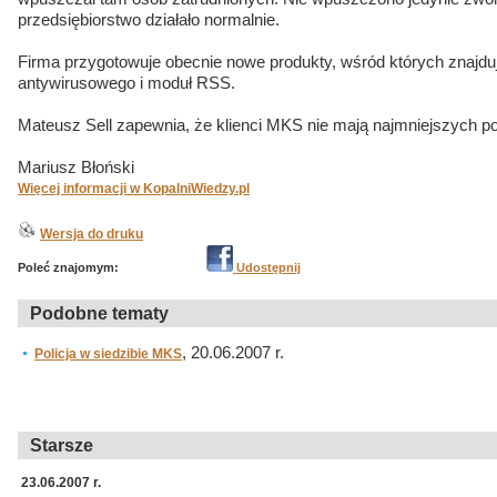
przedsiębiorstwo działało normalnie.
Firma przygotowuje obecnie nowe produkty, wśród których znajduj
antywirusowego i moduł RSS.
Mateusz Sell zapewnia, że klienci MKS nie mają najmniejszych 
Mariusz Błoński
Więcej informacji w KopalniWiedzy.pl
Wersja do druku
Poleć znajomym:
Udostępnij
Podobne tematy
, 20.06.2007 r.
Policja w siedzibie MKS
Starsze
23.06.2007 r.