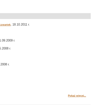
, 18.10.2011 r.
 czwartek
1.09.2009 r.
6.2008 r.
.2008 r.
Pokaż więcej...