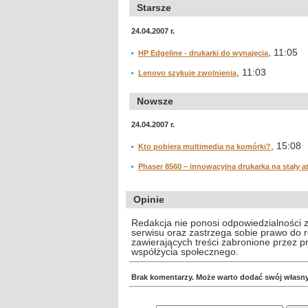
Starsze
24.04.2007 r.
, 11:05
HP Edgeline - drukarki do wynajęcia
, 11:03
Lenovo szykuje zwolnienia
Nowsze
24.04.2007 r.
, 15:08
Kto pobiera multimedia na komórki?
Phaser 8560 – innowacyjna drukarka na stały a
Opinie
Redakcja nie ponosi odpowiedzialności 
serwisu oraz zastrzega sobie prawo do
zawierających treści zabronione przez 
współżycia społecznego.
Brak komentarzy. Może warto dodać swój własn