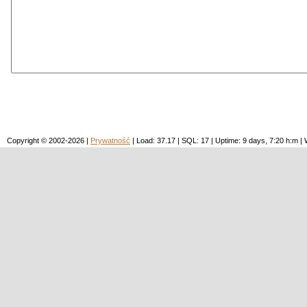
Copyright © 2002-2026 |
Prywatność
| Load: 37.17 | SQL: 17 | Uptime: 9 days, 7:20 h:m