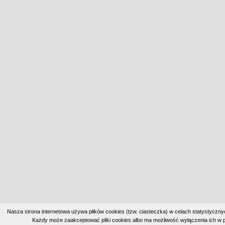
Nasza strona internetowa używa plików cookies (tzw. ciasteczka) w celach statystyczn
Każdy może zaakceptować pliki cookies albo ma możliwość wyłączenia ich w p