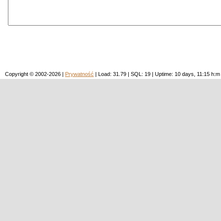
Copyright © 2002-2026 |
Prywatność
| Load: 31.79 | SQL: 19 | Uptime: 10 days, 11:15 h