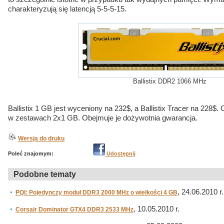
charakteryzują się latencją 5-5-5-15.
Ballistix DDR2 1066 MHz
Ballistix 1 GB jest wyceniony na 232$, a Ballistix Tracer na 228$
w zestawach 2x1 GB. Obejmuje je dożywotnia gwarancja.
Wersja do druku
Poleć znajomym:
Udostępnij
Podobne tematy
, 24.06.2010 r.
PQI: Pojedynczy moduł DDR3 2000 MHz o wielkości 4 GB
, 10.05.2010 r.
Corsair Dominator GTX4 DDR3 2533 MHz